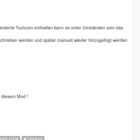
ränderte Texturen enthalten kann es unter Umständen sein das
schrieben werden und später manuell wieder hinzugefügt werden
t diesem Mod !
ANSLATION
GERMAN