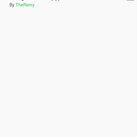
By
TheRemy