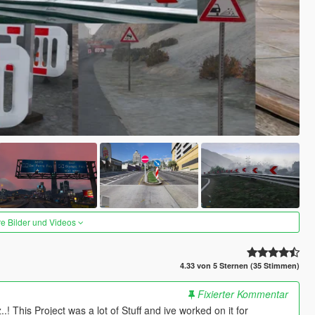
re Bilder und Videos
4.33 von 5 Sternen (35 Stimmen)
Fixierter Kommentar
z..! This Project was a lot of Stuff and ive worked on it for