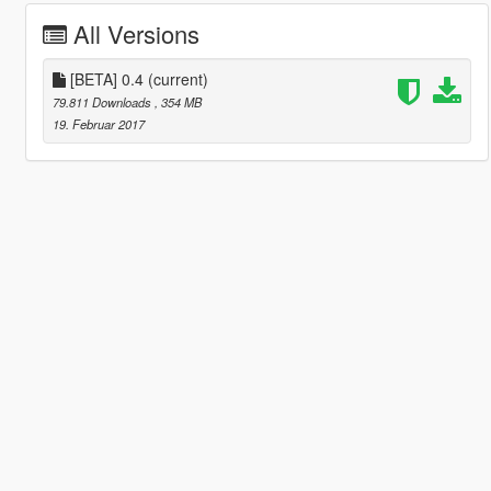
All Versions
[BETA] 0.4
(current)
79.811 Downloads
, 354 MB
19. Februar 2017