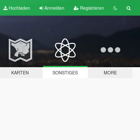
Hochladen
Anmelden
Registrieren
KARTEN
SONSTIGES
MORE