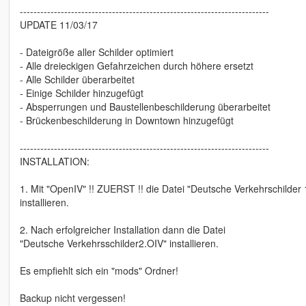
-------------------------------------------------------------------------
UPDATE 11/03/17
- Dateigröße aller Schilder optimiert
- Alle dreieckigen Gefahrzeichen durch höhere ersetzt
- Alle Schilder überarbeitet
- Einige Schilder hinzugefügt
- Absperrungen und Baustellenbeschilderung überarbeitet
- Brückenbeschilderung in Downtown hinzugefügt
-------------------------------------------------------------------------
INSTALLATION:
1. Mit "OpenIV" !! ZUERST !! die Datei "Deutsche Verkehrschilder 
installieren.
2. Nach erfolgreicher Installation dann die Datei
"Deutsche Verkehrsschilder2.OIV" installieren.
Es empfiehlt sich ein "mods" Ordner!
Backup nicht vergessen!