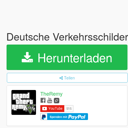
Deutsche Verkehrsschilder
Herunterladen
Teilen
TheRemy
Spenden mit