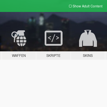
Show Adult
Content
WAFFEN
SKRIPTE
SKINS