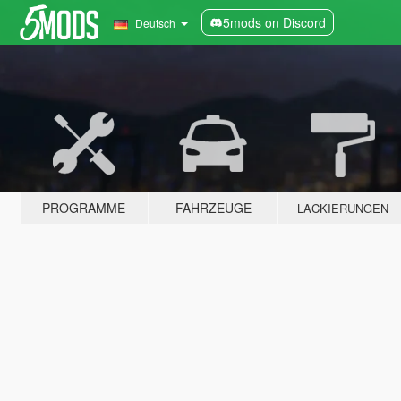
5mods on Discord
Deutsch
PROGRAMME
FAHRZEUGE
LACKIERUNGEN