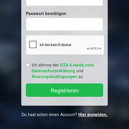
Passwort bestätigen
Ich stimme der
GTA 5-mods.com
Datenschutzerklärung
und
Nutzungsbedingungen
zu.
Du hast schon einen Account?
Hier anmelden.