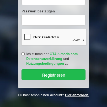
Passwort bestätigen
Ich stimme der
GTA 5-mods.com
Datenschutzerklärung
und
Nutzungsbedingungen
zu.
Du hast schon einen Account?
Hier anmelden.