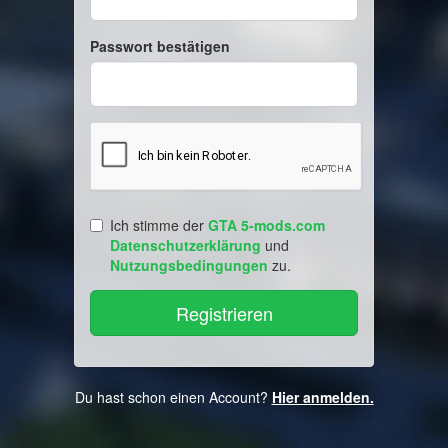
Passwort bestätigen
Ich stimme der
GTA 5-mods.com
Datenschutzerklärung
und
Nutzungsbedingungen
zu.
Du hast schon einen Account?
Hier anmelden.