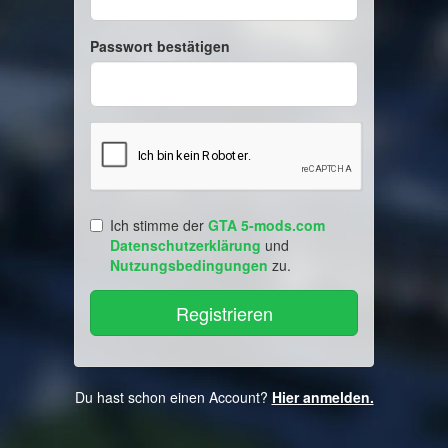
Passwort bestätigen
Ich stimme der
GTA 5-mods.com
Datenschutzerklärung
und
Nutzungsbedingungen
zu.
Du hast schon einen Account?
Hier anmelden.