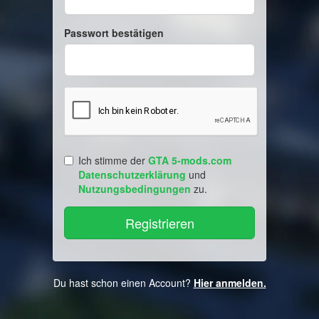
Passwort bestätigen
Ich stimme der
GTA 5-mods.com
Datenschutzerklärung
und
Nutzungsbedingungen
zu.
Du hast schon einen Account?
Hier anmelden.