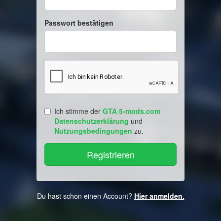
Passwort bestätigen
Ich stimme der
GTA 5-mods.com
Datenschutzerklärung
und
Nutzungsbedingungen
zu.
Du hast schon einen Account?
Hier anmelden.