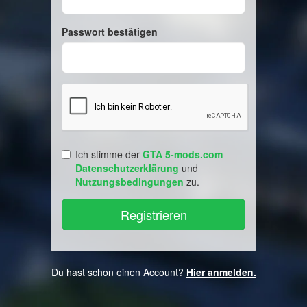
Passwort bestätigen
Ich stimme der
GTA 5-mods.com
Datenschutzerklärung
und
Nutzungsbedingungen
zu.
Du hast schon einen Account?
Hier anmelden.