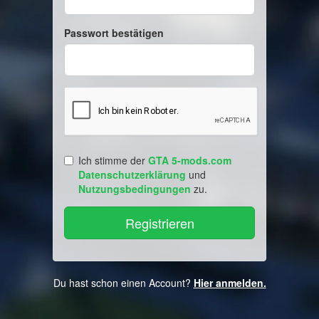
Passwort bestätigen
Ich stimme der
GTA 5-mods.com
Datenschutzerklärung
und
Nutzungsbedingungen
zu.
Du hast schon einen Account?
Hier anmelden.