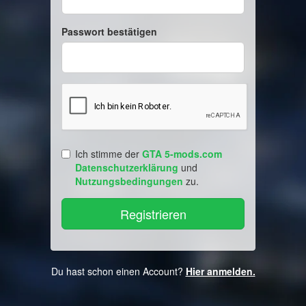
Passwort bestätigen
Ich stimme der
GTA 5-mods.com
Datenschutzerklärung
und
Nutzungsbedingungen
zu.
Du hast schon einen Account?
Hier anmelden.