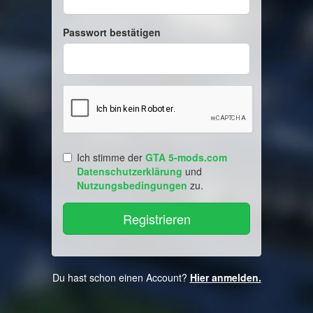
Passwort bestätigen
Ich stimme der
GTA 5-mods.com
Datenschutzerklärung
und
Nutzungsbedingungen
zu.
Du hast schon einen Account?
Hier anmelden.