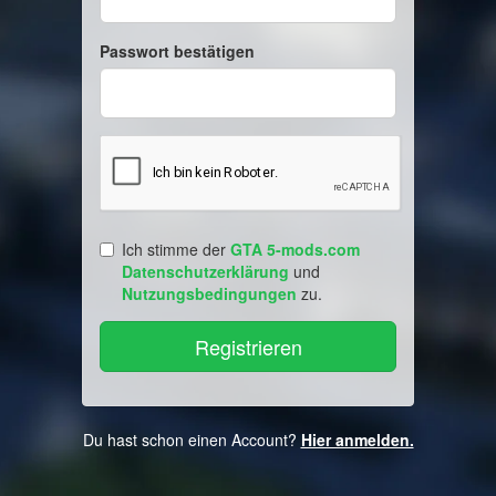
Passwort bestätigen
Ich stimme der
GTA 5-mods.com
Datenschutzerklärung
und
Nutzungsbedingungen
zu.
Du hast schon einen Account?
Hier anmelden.