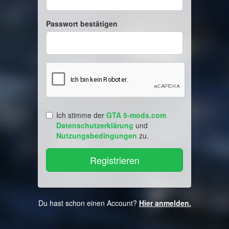
Passwort bestätigen
Ich stimme der
GTA 5-mods.com
Datenschutzerklärung
und
Nutzungsbedingungen
zu.
Du hast schon einen Account?
Hier anmelden.