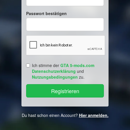
Passwort bestätigen
Ich stimme der
GTA 5-mods.com
Datenschutzerklärung
und
Nutzungsbedingungen
zu.
Du hast schon einen Account?
Hier anmelden.