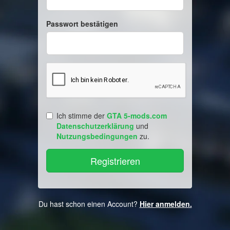
Passwort bestätigen
Ich stimme der
GTA 5-mods.com
Datenschutzerklärung
und
Nutzungsbedingungen
zu.
Du hast schon einen Account?
Hier anmelden.