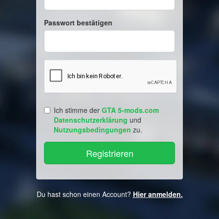
Passwort bestätigen
Ich stimme der
GTA 5-mods.com
Datenschutzerklärung
und
Nutzungsbedingungen
zu.
Du hast schon einen Account?
Hier anmelden.