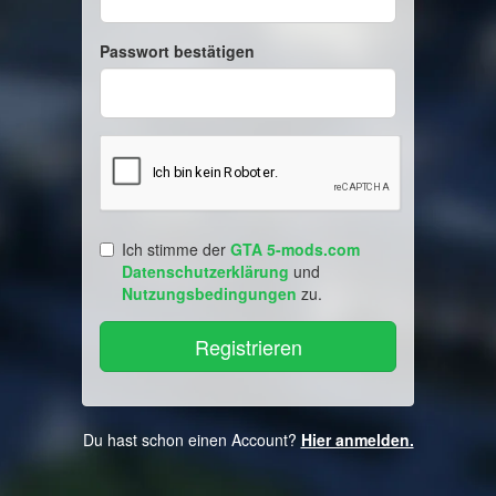
Passwort bestätigen
Ich stimme der
GTA 5-mods.com
Datenschutzerklärung
und
Nutzungsbedingungen
zu.
Du hast schon einen Account?
Hier anmelden.