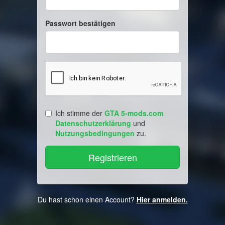
Passwort bestätigen
Ich stimme der
GTA 5-mods.com
Datenschutzerklärung
und
Nutzungsbedingungen
zu.
Du hast schon einen Account?
Hier anmelden.