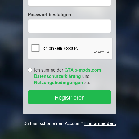
Passwort bestätigen
Ich stimme der
GTA 5-mods.com
Datenschutzerklärung
und
Nutzungsbedingungen
zu.
Du hast schon einen Account?
Hier anmelden.