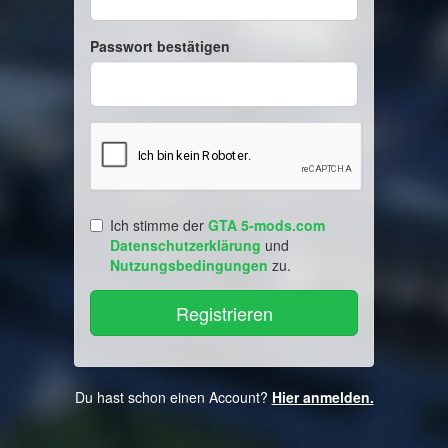
Passwort bestätigen
Ich stimme der
GTA 5-mods.com
Datenschutzerklärung
und
Nutzungsbedingungen
zu.
Du hast schon einen Account?
Hier anmelden.