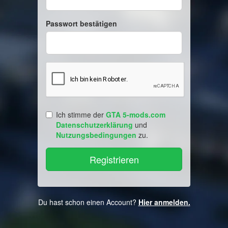
Passwort bestätigen
Ich stimme der
GTA 5-mods.com
Datenschutzerklärung
und
Nutzungsbedingungen
zu.
Du hast schon einen Account?
Hier anmelden.