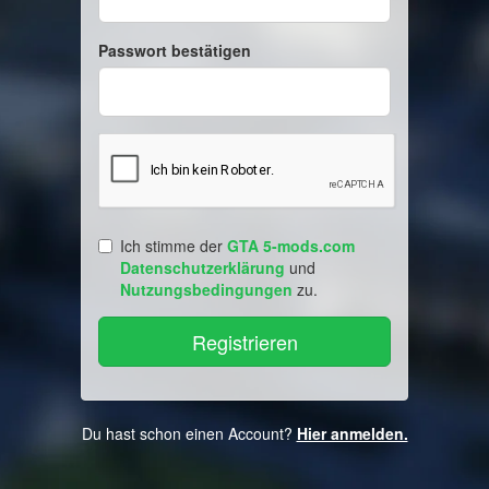
Passwort bestätigen
Ich stimme der
GTA 5-mods.com
Datenschutzerklärung
und
Nutzungsbedingungen
zu.
Du hast schon einen Account?
Hier anmelden.