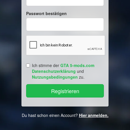
Passwort bestätigen
Ich stimme der
GTA 5-mods.com
Datenschutzerklärung
und
Nutzungsbedingungen
zu.
Du hast schon einen Account?
Hier anmelden.