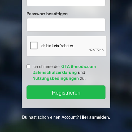
Passwort bestätigen
Ich stimme der
GTA 5-mods.com
Datenschutzerklärung
und
Nutzungsbedingungen
zu.
Du hast schon einen Account?
Hier anmelden.