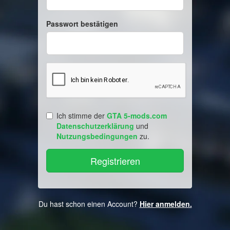
Passwort bestätigen
Ich stimme der
GTA 5-mods.com
Datenschutzerklärung
und
Nutzungsbedingungen
zu.
Du hast schon einen Account?
Hier anmelden.