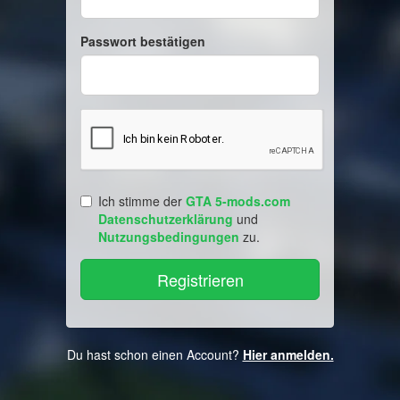
Passwort bestätigen
Ich stimme der
GTA 5-mods.com
Datenschutzerklärung
und
Nutzungsbedingungen
zu.
Du hast schon einen Account?
Hier anmelden.