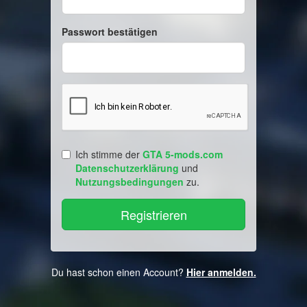
Passwort bestätigen
Ich stimme der
GTA 5-mods.com
Datenschutzerklärung
und
Nutzungsbedingungen
zu.
Du hast schon einen Account?
Hier anmelden.