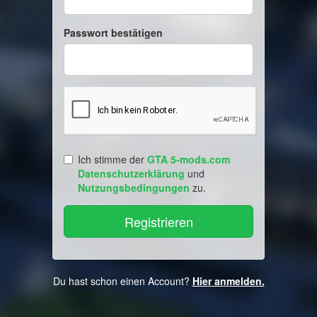
Passwort bestätigen
Ich stimme der
GTA 5-mods.com
Datenschutzerklärung
und
Nutzungsbedingungen
zu.
Du hast schon einen Account?
Hier anmelden.