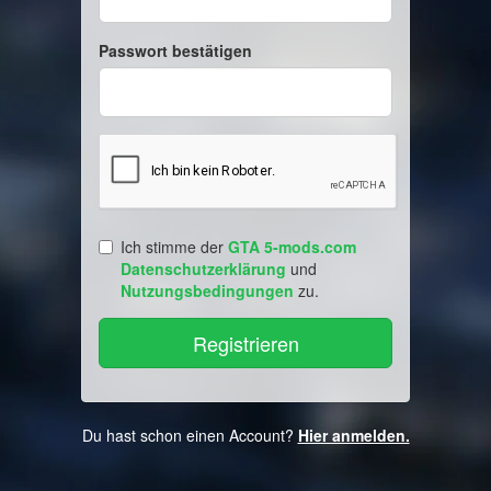
Passwort bestätigen
Ich stimme der
GTA 5-mods.com
Datenschutzerklärung
und
Nutzungsbedingungen
zu.
Du hast schon einen Account?
Hier anmelden.