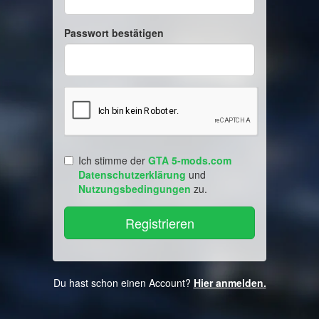
Passwort bestätigen
Ich stimme der
GTA 5-mods.com
Datenschutzerklärung
und
Nutzungsbedingungen
zu.
Du hast schon einen Account?
Hier anmelden.