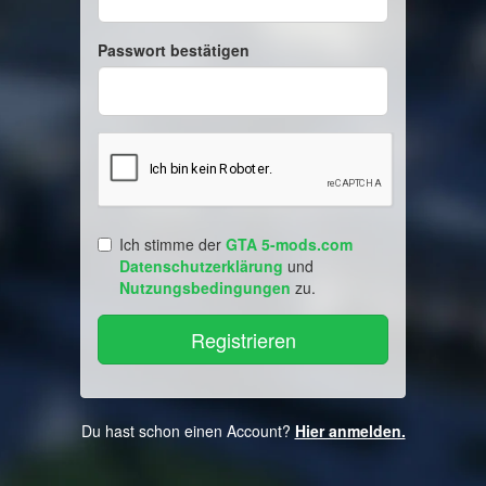
Passwort bestätigen
Ich stimme der
GTA 5-mods.com
Datenschutzerklärung
und
Nutzungsbedingungen
zu.
Du hast schon einen Account?
Hier anmelden.