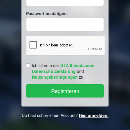
Passwort bestätigen
Ich stimme der
GTA 5-mods.com
Datenschutzerklärung
und
Nutzungsbedingungen
zu.
Du hast schon einen Account?
Hier anmelden.