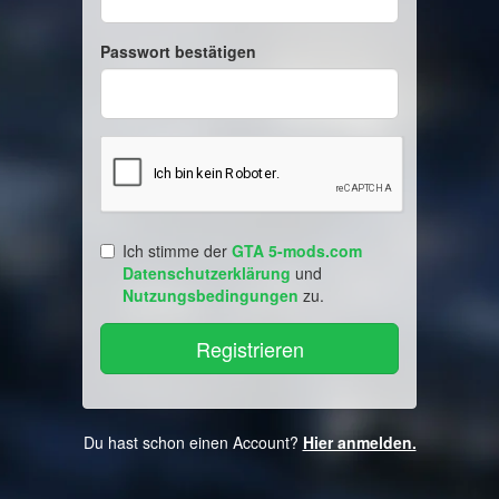
Passwort bestätigen
Ich stimme der
GTA 5-mods.com
Datenschutzerklärung
und
Nutzungsbedingungen
zu.
Du hast schon einen Account?
Hier anmelden.