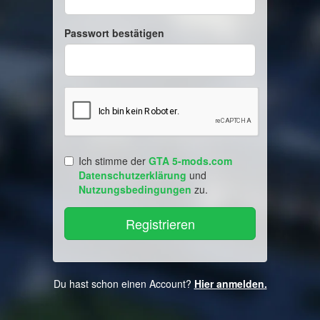
Passwort bestätigen
Ich stimme der
GTA 5-mods.com
Datenschutzerklärung
und
Nutzungsbedingungen
zu.
Du hast schon einen Account?
Hier anmelden.