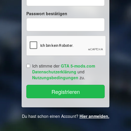
Passwort bestätigen
Ich stimme der
GTA 5-mods.com
Datenschutzerklärung
und
Nutzungsbedingungen
zu.
Du hast schon einen Account?
Hier anmelden.