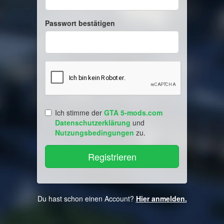
Passwort bestätigen
Ich stimme der
GTA 5-mods.com
Datenschutzerklärung
und
Nutzungsbedingungen
zu.
Du hast schon einen Account?
Hier anmelden.