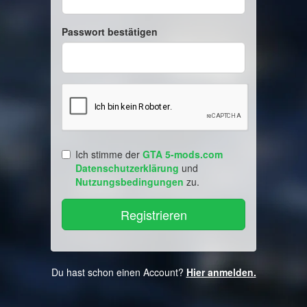
Passwort bestätigen
Ich stimme der
GTA 5-mods.com
Datenschutzerklärung
und
Nutzungsbedingungen
zu.
Du hast schon einen Account?
Hier anmelden.