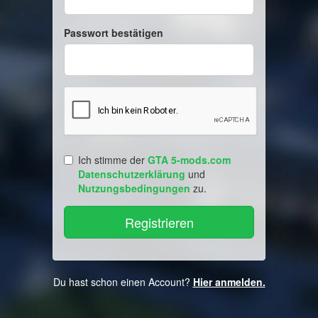
Passwort bestätigen
Ich stimme der
GTA 5-mods.com
Datenschutzerklärung
und
Nutzungsbedingungen
zu.
Du hast schon einen Account?
Hier anmelden.