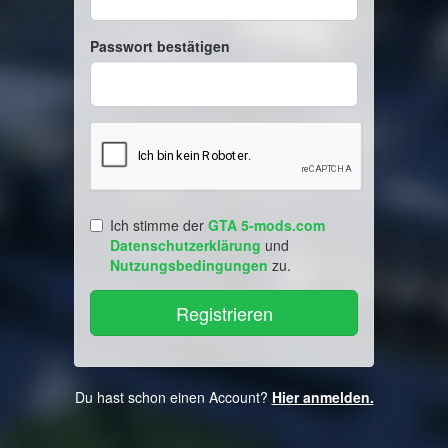
Passwort bestätigen
Ich stimme der
GTA 5-mods.com
Datenschutzerklärung
und
Nutzungsbedingungen
zu.
Du hast schon einen Account?
Hier anmelden.