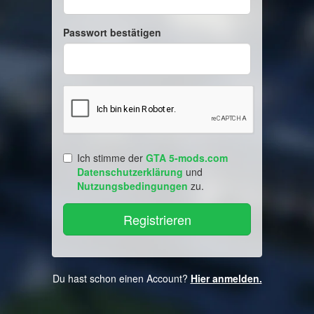
Passwort bestätigen
Ich stimme der
GTA 5-mods.com
Datenschutzerklärung
und
Nutzungsbedingungen
zu.
Du hast schon einen Account?
Hier anmelden.