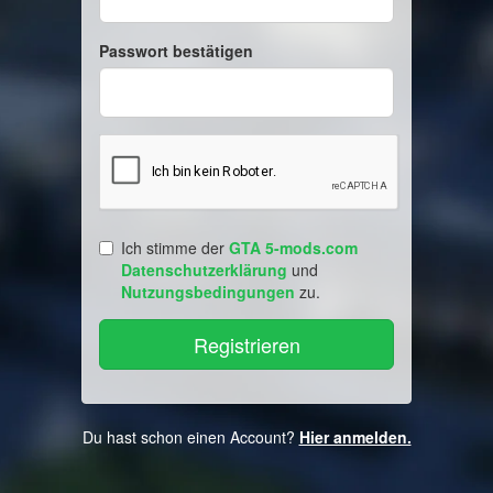
Passwort bestätigen
Ich stimme der
GTA 5-mods.com
Datenschutzerklärung
und
Nutzungsbedingungen
zu.
Du hast schon einen Account?
Hier anmelden.