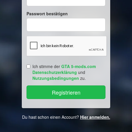
Passwort bestätigen
Ich stimme der
GTA 5-mods.com
Datenschutzerklärung
und
Nutzungsbedingungen
zu.
Du hast schon einen Account?
Hier anmelden.