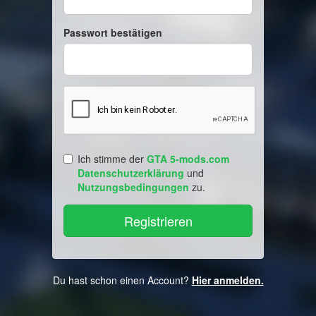
Passwort bestätigen
Ich stimme der
GTA 5-mods.com
Datenschutzerklärung
und
Nutzungsbedingungen
zu.
Du hast schon einen Account?
Hier anmelden.