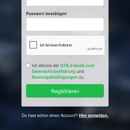
Passwort bestätigen
Ich stimme der
GTA 5-mods.com
Datenschutzerklärung
und
Nutzungsbedingungen
zu.
Du hast schon einen Account?
Hier anmelden.