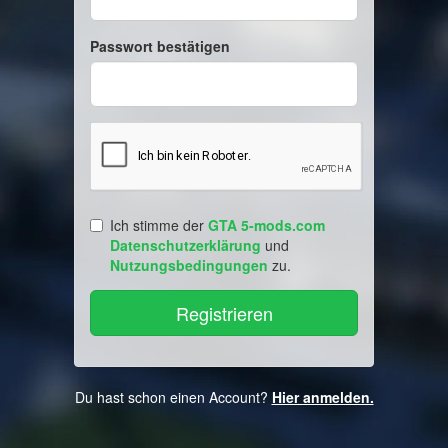
Passwort bestätigen
Ich stimme der
GTA 5-mods.com
Datenschutzerklärung
und
Nutzungsbedingungen
zu.
Du hast schon einen Account?
Hier anmelden.