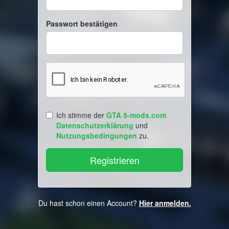
Passwort bestätigen
Ich stimme der
GTA 5-mods.com
Datenschutzerklärung
und
Nutzungsbedingungen
zu.
Du hast schon einen Account?
Hier anmelden.