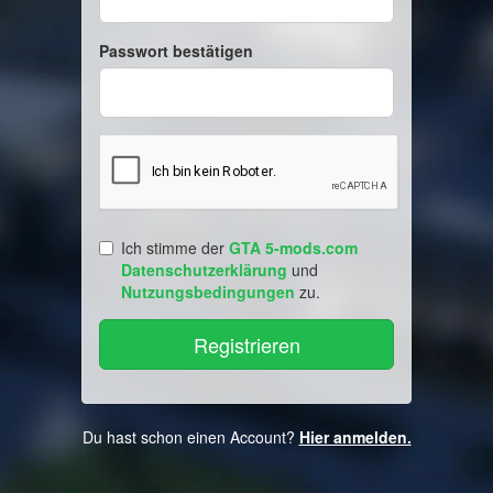
Passwort bestätigen
Ich stimme der
GTA 5-mods.com
Datenschutzerklärung
und
Nutzungsbedingungen
zu.
Du hast schon einen Account?
Hier anmelden.