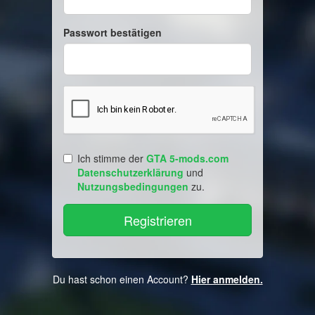
Passwort bestätigen
Ich stimme der
GTA 5-mods.com
Datenschutzerklärung
und
Nutzungsbedingungen
zu.
Du hast schon einen Account?
Hier anmelden.