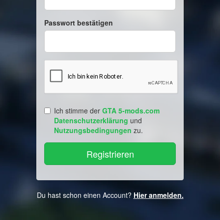
Passwort bestätigen
Ich stimme der
GTA 5-mods.com
Datenschutzerklärung
und
Nutzungsbedingungen
zu.
Du hast schon einen Account?
Hier anmelden.