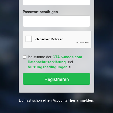
Passwort bestätigen
Ich stimme der
GTA 5-mods.com
Datenschutzerklärung
und
Nutzungsbedingungen
zu.
Du hast schon einen Account?
Hier anmelden.